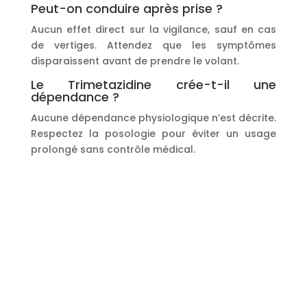
Peut-on conduire après prise ?
Aucun effet direct sur la vigilance, sauf en cas
de vertiges. Attendez que les symptômes
disparaissent avant de prendre le volant.
Le Trimetazidine crée-t-il une
dépendance ?
Aucune dépendance physiologique n’est décrite.
Respectez la posologie pour éviter un usage
prolongé sans contrôle médical.
Coordonnées
Adresse : 453 rue du Clinquet,
59200 Tourcoing