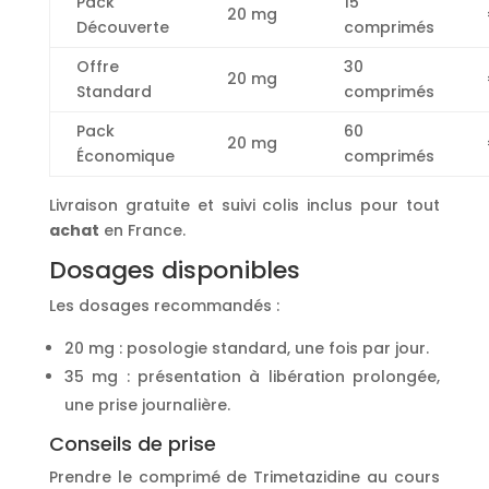
Pack
15
20 mg
Découverte
comprimés
Offre
30
20 mg
Standard
comprimés
Pack
60
20 mg
Économique
comprimés
Livraison gratuite et suivi colis inclus pour tout
achat
en France.
Dosages disponibles
Les dosages recommandés :
20 mg : posologie standard, une fois par jour.
35 mg : présentation à libération prolongée,
une prise journalière.
Conseils de prise
Prendre le comprimé de Trimetazidine au cours