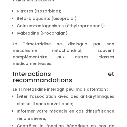
Nitrates (isosorbide);
Beta-bloquants (bisoprolol);
Calcium-antagonistes (érhytropropanol);
Ivabradine (Procoralan).
Le Trimetazidine se distingue par son
mécanisme mitochondrial, souvent
complémentaire aux autres classes
médicamenteuses.
Interactions et
recommandations
Le Trimetazidine interagit peu, mais attention :
Éviter l’association avec des antiarythmiques
classe III sans surveillance;
Informer votre médecin en cas d’insuffisance
rénale sévère;
Contrôler la fonction hépatique en cas de