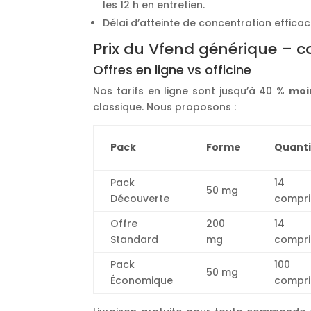
les 12 h en entretien.
Délai d’atteinte de concentration efficace 
Prix du Vfend générique – 
Offres en ligne vs officine
Nos tarifs en ligne sont jusqu’à 40 %
moi
classique. Nous proposons :
Pack
Forme
Quanti
Pack
14
50 mg
Découverte
compr
Offre
200
14
Standard
mg
compr
Pack
100
50 mg
Économique
compr