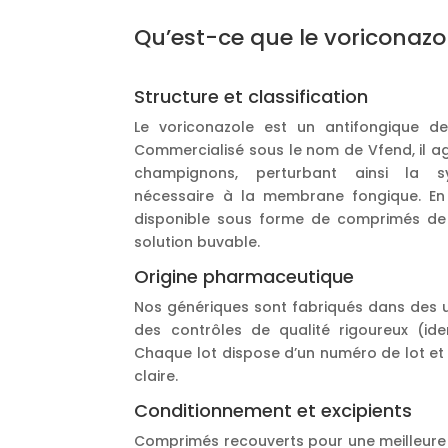
Qu’est-ce que le voriconazol
Structure et classification
Le voriconazole est un antifongique de
Commercialisé sous le nom de Vfend, il ag
champignons, perturbant ainsi la sy
nécessaire à la membrane fongique. En
disponible sous forme de comprimés de
solution buvable.
Origine pharmaceutique
Nos génériques sont fabriqués dans des u
des contrôles de qualité rigoureux (ident
Chaque lot dispose d’un numéro de lot et
claire.
Conditionnement et excipients
Comprimés recouverts pour une meilleure s