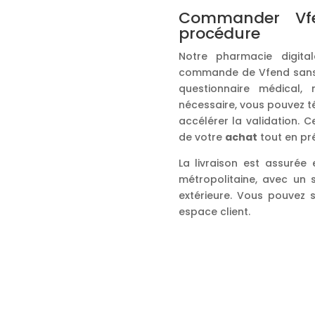
Commander Vf
procédure
Notre pharmacie digit
commande de Vfend sans 
questionnaire médical, n
nécessaire, vous pouvez 
accélérer la validation.
de votre
achat
tout en pré
La livraison est assurée
métropolitaine, avec un 
extérieure. Vous pouvez s
espace client.