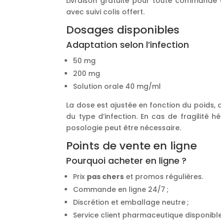
Livraison gratuite pour toute commande
avec suivi colis offert.
Dosages disponibles
Adaptation selon l’infection
50 mg
200 mg
Solution orale 40 mg/ml
La dose est ajustée en fonction du poids, 
du type d’infection. En cas de fragilité 
posologie peut être nécessaire.
Points de vente en ligne
Pourquoi acheter en ligne ?
Prix
pas chers
et promos régulières.
Commande en ligne 24/7 ;
Discrétion et emballage neutre ;
Service client pharmaceutique disponible