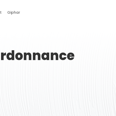
t
Giphar
 ordonnance