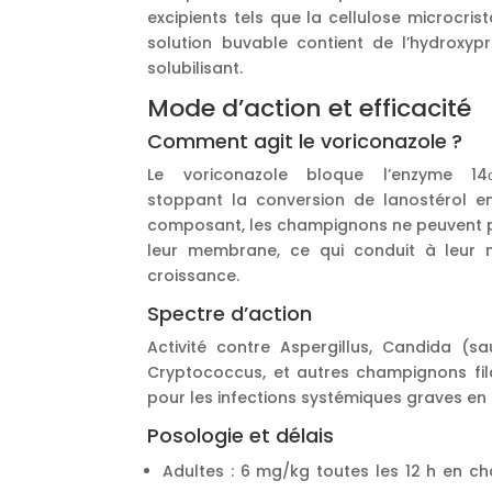
excipients tels que la cellulose microcrist
solution buvable contient de l’hydroxy
solubilisant.
Mode d’action et efficacité
Comment agit le voriconazole ?
Le voriconazole bloque l’enzyme 14α
stoppant la conversion de lanostérol en
composant, les champignons ne peuvent plu
leur membrane, ce qui conduit à leur m
croissance.
Spectre d’action
Activité contre Aspergillus, Candida (sa
Cryptococcus, et autres champignons fila
pour les infections systémiques graves en 
Posologie et délais
Adultes : 6 mg/kg toutes les 12 h en c