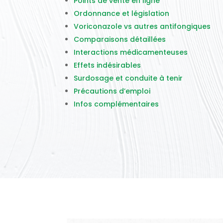
Points de vente en ligne
Ordonnance et législation
Voriconazole vs autres antifongiques
Comparaisons détaillées
Interactions médicamenteuses
Effets indésirables
Surdosage et conduite à tenir
Précautions d’emploi
Infos complémentaires