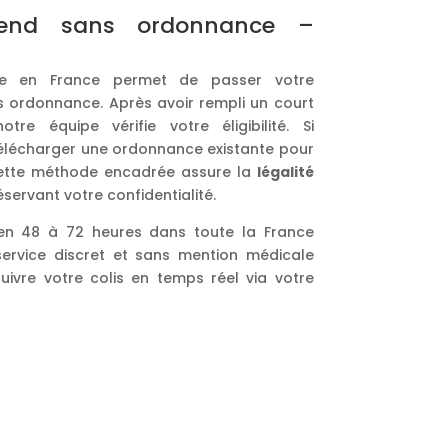
end sans ordonnance –
ale en France permet de passer votre
ordonnance. Après avoir rempli un court
otre équipe vérifie votre éligibilité. Si
télécharger une ordonnance existante pour
 Cette méthode encadrée assure la
légalité
servant votre confidentialité.
 en 48 à 72 heures dans toute la France
service discret et sans mention médicale
uivre votre colis en temps réel via votre