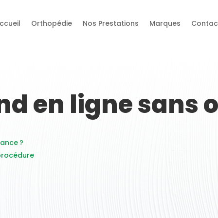
ccueil
Orthopédie
Nos Prestations
Marques
Contac
nd en ligne sans
ance ?
procédure