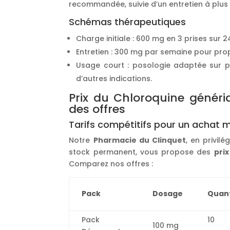
recommandée, suivie d’un entretien à plus 
Schémas thérapeutiques
Charge initiale : 600 mg en 3 prises sur 2
Entretien : 300 mg par semaine pour prop
Usage court : posologie adaptée sur p
d’autres indications.
Prix du Chloroquine génér
des offres
Tarifs compétitifs pour un achat 
Notre
Pharmacie du Clinquet
, en privil
stock permanent, vous propose des
pri
Comparez nos offres :
Pack
Dosage
Quant
Pack
10
100 mg