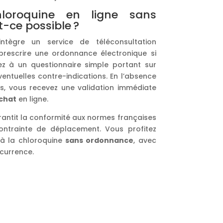
oroquine en ligne sans
-ce possible ?
intègre un service de téléconsultation
rescrire une ordonnance électronique si
z à un questionnaire simple portant sur
entuelles contre-indications. En l’absence
s, vous recevez une validation immédiate
chat
en ligne.
antit la conformité aux normes françaises
ontrainte de déplacement. Vous profitez
é à la chloroquine
sans ordonnance
, avec
currence.