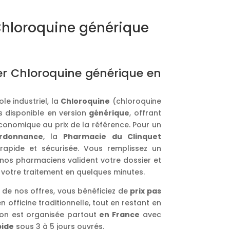
loroquine générique
 Chloroquine générique en
e industriel, la
Chloroquine
(chloroquine
 disponible en version
générique
, offrant
économique au prix de la référence. Pour un
rdonnance
, la
Pharmacie du Clinquet
apide et sécurisée. Vous remplissez un
 nos pharmaciens valident votre dossier et
votre traitement en quelques minutes.
 de nos offres, vous bénéficiez de
prix pas
n officine traditionnelle, tout en restant en
aison est organisée partout
en France
avec
pide
sous 3 à 5 jours ouvrés.