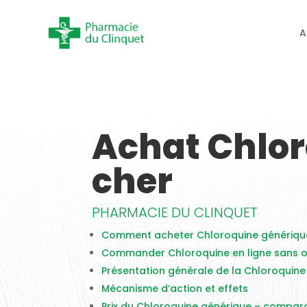
A
Achat Chlo
cher
PHARMACIE DU CLINQUET
Comment acheter Chloroquine générique
Commander Chloroquine en ligne sans o
Présentation générale de la Chloroquine
Mécanisme d’action et effets
Prix du Chloroquine générique – compara