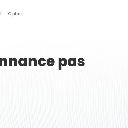
t
Giphar
onnance pas