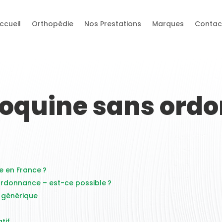
ccueil
Orthopédie
Nos Prestations
Marques
Contac
roquine sans ord
 en France ?
rdonnance – est-ce possible ?
 générique
tif