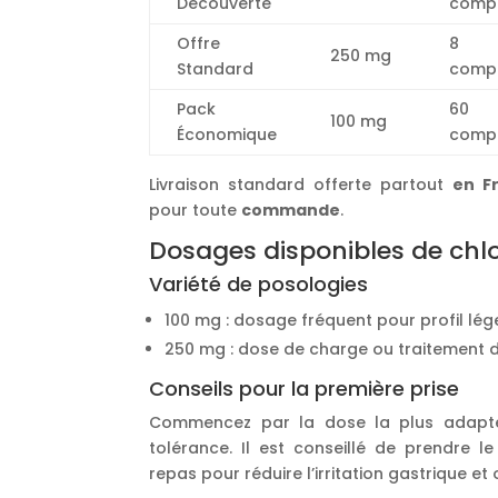
Découverte
comp
Offre
8
250 mg
Standard
comp
Pack
60
100 mg
Économique
comp
Livraison standard offerte partout
en F
pour toute
commande
.
Dosages disponibles de chl
Variété de posologies
100 mg : dosage fréquent pour profil lége
250 mg : dose de charge ou traitement d
Conseils pour la première prise
Commencez par la dose la plus adapté
tolérance. Il est conseillé de prendre 
repas pour réduire l’irritation gastrique et