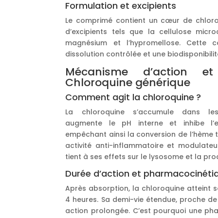
Formulation et excipients
Le comprimé contient un cœur de chlor
d’excipients tels que la cellulose microc
magnésium et l’hypromellose. Cette c
dissolution contrôlée et une biodisponibili
Mécanisme d’action e
Chloroquine générique
Comment agit la chloroquine ?
La chloroquine s’accumule dans les 
augmente le pH interne et inhibe l’
empêchant ainsi la conversion de l’hème 
activité anti-inflammatoire et modulate
tient à ses effets sur le lysosome et la pr
Durée d’action et pharmacocinéti
Après absorption, la chloroquine atteint 
4 heures. Sa demi-vie étendue, proche de
action prolongée. C’est pourquoi une ph