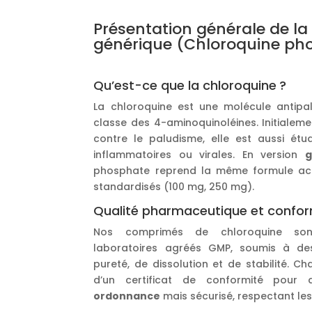
Présentation générale de la
générique (Chloroquine ph
Qu’est-ce que la chloroquine ?
La chloroquine est une molécule antipa
classe des 4-aminoquinoléines. Initialem
contre le paludisme, elle est aussi étu
inflammatoires ou virales. En version
g
phosphate reprend la même formule act
standardisés (100 mg, 250 mg).
Qualité pharmaceutique et confor
Nos comprimés de chloroquine son
laboratoires agréés GMP, soumis à des
pureté, de dissolution et de stabilité. 
d’un certificat de conformité pou
ordonnance
mais sécurisé, respectant l