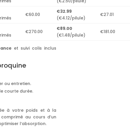
rimés
(€2.50/pilule)
€32.99
€60.00
€27.01
rimés
(€4.12/pilule)
€89.00
€270.00
€181.00
rimés
(€1.48/pilule)
rance
et suivi colis inclus
oroquine
r ou entretien.
e courte durée.
e à votre poids et à la
le comprimé au cours d’un
 optimiser l’absorption.