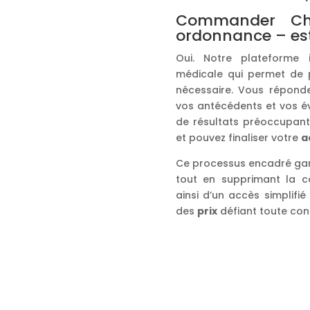
Commander Chl
ordonnance – est
Oui. Notre plateforme 
médicale qui permet de p
nécessaire. Vous réponde
vos antécédents et vos év
de résultats préoccupant
et pouvez finaliser votre
a
Ce processus encadré gar
tout en supprimant la c
ainsi d’un accès simplifi
des
prix
défiant toute con