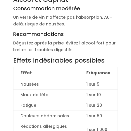
Consommation modérée
Un verre de vin n’affecte pas l’absorption. Au-
delà, risque de nausées.
Recommandations
Dégustez après la prise, évitez l’alcool fort pour
limiter les troubles digestifs.
Effets indésirables possibles
Effet
Fréquence
Nausées
1 sur 5
Maux de tête
1 sur 10
Fatigue
1 sur 20
Douleurs abdominales
1 sur 50
Réactions allergiques
1 sur 1 000