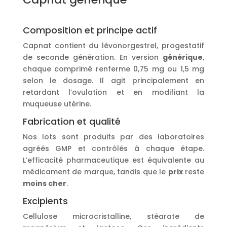
Composition et principe actif
Capnat contient du lévonorgestrel, progestatif
de seconde génération. En version
générique
,
chaque comprimé renferme 0,75 mg ou 1,5 mg
selon le dosage. Il agit principalement en
retardant l’ovulation et en modifiant la
muqueuse utérine.
Fabrication et qualité
Nos lots sont produits par des laboratoires
agréés GMP et contrôlés à chaque étape.
L’efficacité pharmaceutique est équivalente au
médicament de marque, tandis que le
prix
reste
moins cher
.
Excipients
Cellulose microcristalline, stéarate de