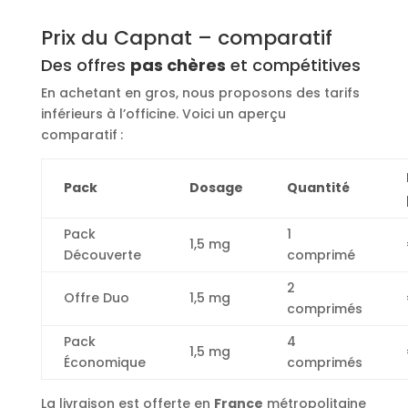
Prix du Capnat – comparatif
Des offres
pas chères
et compétitives
En achetant en gros, nous proposons des tarifs
inférieurs à l’officine. Voici un aperçu
comparatif :
Pack
Dosage
Quantité
Pack
1
1,5 mg
Découverte
comprimé
2
Offre Duo
1,5 mg
comprimés
Pack
4
1,5 mg
Économique
comprimés
La livraison est offerte en
France
métropolitaine