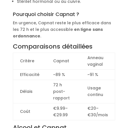
Stérilet hormonal ou au cuivre.
Pourquoi choisir Capnat ?
En urgence, Capnat reste le plus efficace dans
les 72 h et le plus accessible
en ligne
sans
ordonnance
.
Comparaisons détaillées
Anneau
Critère
Capnat
vaginal
Efficacité
~89 %
~91 %
72 h
Usage
Délais
post-
continu
rapport
€9.99–
€20–
Coût
€29.99
€30/mois
Alcool et Capnat