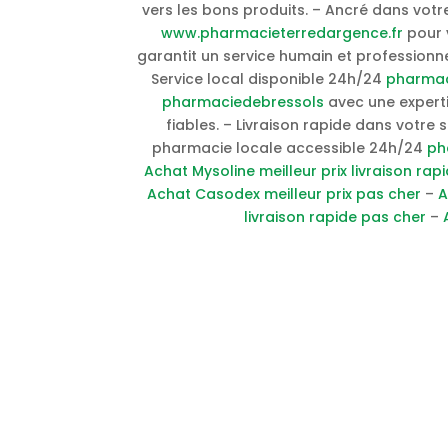
vers les bons produits. – Ancré dans votre
www.pharmacieterredargence.fr
pour v
garantit un service humain et profession
Service local disponible 24h/24
pharmac
pharmaciedebressols
avec une expert
fiables. – Livraison rapide dans votre
pharmacie locale accessible 24h/24
ph
Achat Mysoline meilleur prix livraison rap
Achat Casodex meilleur prix pas cher
–
A
livraison rapide pas cher
–