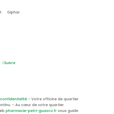
t
Giphar
Nous suivre
Suivre
 confidentialité
– Votre officine de quartier
ntinu. – Au cœur de votre quartier
web
pharmacie-petri-guasco.fr
vous guide