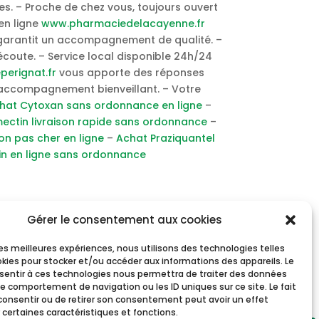
s. – Proche de chez vous, toujours ouvert
en ligne
www.pharmaciedelacayenne.fr
arantit un accompagnement de qualité. –
coute. – Service local disponible 24h/24
erignat.fr
vous apporte des réponses
accompagnement bienveillant. – Votre
hat Cytoxan sans ordonnance en ligne
–
ectin livraison rapide sans ordonnance
–
on pas cher en ligne
–
Achat Praziquantel
in en ligne sans ordonnance
Gérer le consentement aux cookies
 les meilleures expériences, nous utilisons des technologies telles
okies pour stocker et/ou accéder aux informations des appareils. Le
nsentir à ces technologies nous permettra de traiter des données
le comportement de navigation ou les ID uniques sur ce site. Le fait
consentir ou de retirer son consentement peut avoir un effet
 certaines caractéristiques et fonctions.