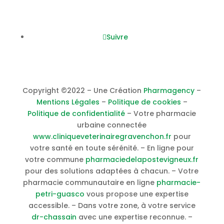
Nous suivre
Suivre
Copyright ©2022 – Une Création
Pharmagency
–
Mentions Légales
–
Politique de cookies
–
Politique de confidentialité
– Votre pharmacie
urbaine connectée
www.cliniqueveterinairegravenchon.fr
pour
votre santé en toute sérénité. – En ligne pour
votre commune
pharmaciedelapostevigneux.fr
pour des solutions adaptées à chacun. – Votre
pharmacie communautaire en ligne
pharmacie-
petri-guasco
vous propose une expertise
accessible. – Dans votre zone, à votre service
dr-chassain
avec une expertise reconnue. –