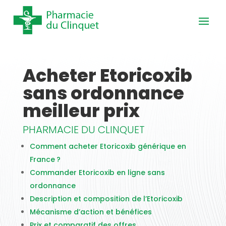
Acheter Etoricoxib
sans ordonnance
meilleur prix
PHARMACIE DU CLINQUET
Comment acheter Etoricoxib générique en
France ?
Commander Etoricoxib en ligne sans
ordonnance
Description et composition de l’Etoricoxib
Mécanisme d’action et bénéfices
Prix et comparatif des offres