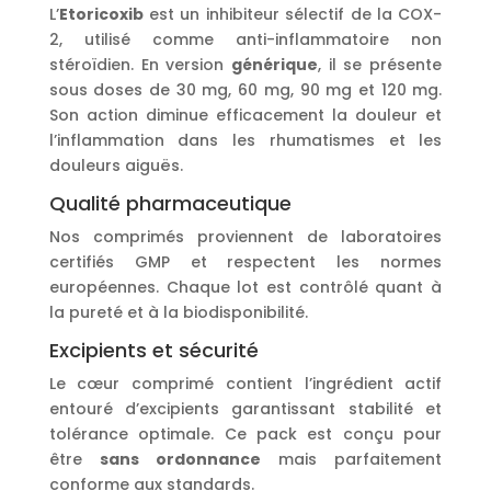
L’
Etoricoxib
est un inhibiteur sélectif de la COX-
2, utilisé comme anti-inflammatoire non
stéroïdien. En version
générique
, il se présente
sous doses de 30 mg, 60 mg, 90 mg et 120 mg.
Son action diminue efficacement la douleur et
l’inflammation dans les rhumatismes et les
douleurs aiguës.
Qualité pharmaceutique
Nos comprimés proviennent de laboratoires
certifiés GMP et respectent les normes
européennes. Chaque lot est contrôlé quant à
la pureté et à la biodisponibilité.
Excipients et sécurité
Le cœur comprimé contient l’ingrédient actif
entouré d’excipients garantissant stabilité et
tolérance optimale. Ce pack est conçu pour
être
sans ordonnance
mais parfaitement
conforme aux standards.