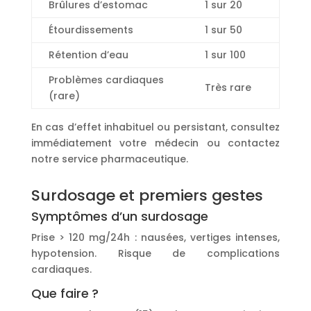
Brûlures d’estomac
1 sur 20
Étourdissements
1 sur 50
Rétention d’eau
1 sur 100
Problèmes cardiaques
Très rare
(rare)
En cas d’effet inhabituel ou persistant, consultez
immédiatement votre médecin ou contactez
notre service pharmaceutique.
Surdosage et premiers gestes
Symptômes d’un surdosage
Prise > 120 mg/24h : nausées, vertiges intenses,
hypotension. Risque de complications
cardiaques.
Que faire ?