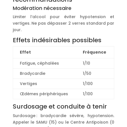
Modération nécessaire
Limiter l’alcool pour éviter hypotension et
vertiges. Ne pas dépasser 2 verres standard par
jour.
Effets indésirables possibles
Effet
Fréquence
Fatigue, céphalées
1/10
Bradycardie
1/50
Vertiges
1/100
Œdèmes périphériques
1/100
Surdosage et conduite à tenir
Surdosage : bradycardie sévère, hypotension.
Appeler le SAMU (15) ou le Centre Antipoison (0