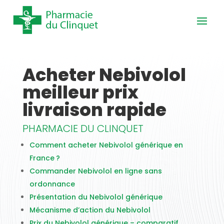
Acheter Nebivolol
meilleur prix
livraison rapide
PHARMACIE DU CLINQUET
Comment acheter Nebivolol générique en
France ?
Commander Nebivolol en ligne sans
ordonnance
Présentation du Nebivolol générique
Mécanisme d’action du Nebivolol
Prix du Nebivolol générique – comparatif