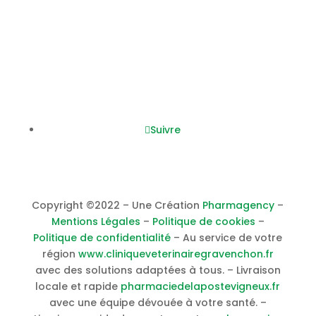
08h45
– 12h30 / 14h00 – 19h30
Samedi :
0
8h45
– 12h30 / 14h00 – 17h30
Nous suivre
Suivre
Copyright ©2022 – Une Création
Pharmagency
–
Mentions Légales
–
Politique de cookies
–
Politique de confidentialité
– Au service de votre
région
www.cliniqueveterinairegravenchon.fr
avec des solutions adaptées à tous. – Livraison
locale et rapide
pharmaciedelapostevigneux.fr
avec une équipe dévouée à votre santé. –