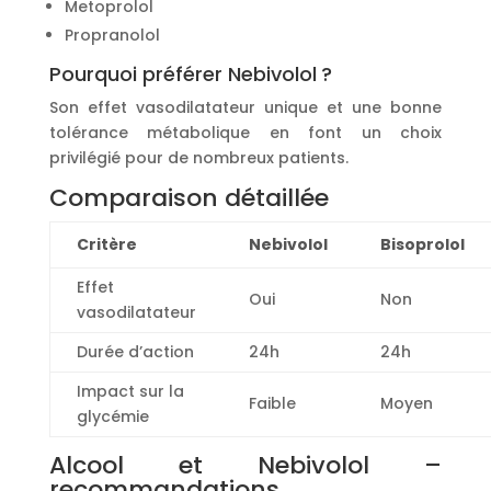
Metoprolol
Propranolol
Pourquoi préférer Nebivolol ?
Son effet vasodilatateur unique et une bonne
tolérance métabolique en font un choix
privilégié pour de nombreux patients.
Comparaison détaillée
Critère
Nebivolol
Bisoprolol
Effet
Oui
Non
vasodilatateur
Durée d’action
24h
24h
Impact sur la
Faible
Moyen
glycémie
Alcool et Nebivolol –
recommandations