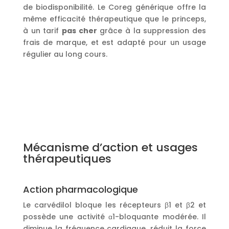
de biodisponibilité. Le Coreg générique offre la
même efficacité thérapeutique que le princeps,
à un tarif
pas cher
grâce à la suppression des
frais de marque, et est adapté pour un usage
régulier au long cours.
Mécanisme d’action et usages
thérapeutiques
Action pharmacologique
Le carvédilol bloque les récepteurs β1 et β2 et
possède une activité α1-bloquante modérée. Il
diminue la fréquence cardiaque, réduit la force