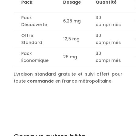
Pack
Dosage
Quantité
Pack
30
6,25 mg
Découverte
comprimés
Offre
30
12,5 mg
Standard
comprimés
Pack
30
25 mg
Économique
comprimés
Livraison standard gratuite et suivi offert pour
toute
commande
en France métropolitaine.