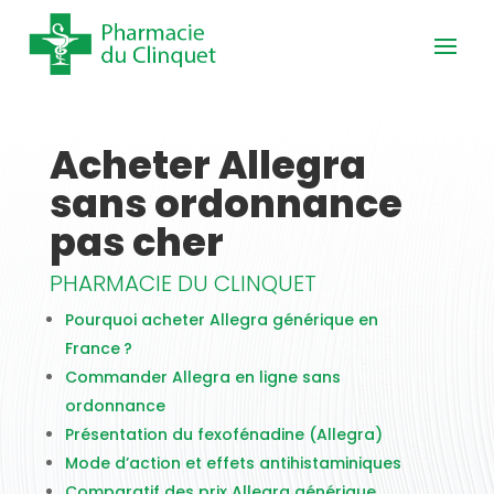
Acheter Allegra
sans ordonnance
pas cher
PHARMACIE DU CLINQUET
Pourquoi acheter Allegra générique en
France ?
Commander Allegra en ligne sans
ordonnance
Présentation du fexofénadine (Allegra)
Mode d’action et effets antihistaminiques
Comparatif des prix Allegra générique