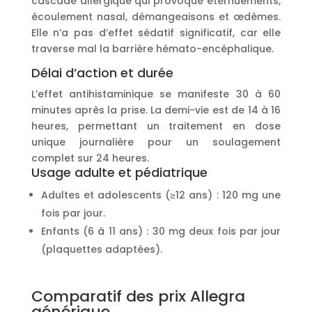
cascade allergique qui provoque éternuements,
écoulement nasal, démangeaisons et œdèmes.
Elle n’a pas d’effet sédatif significatif, car elle
traverse mal la barrière hémato-encéphalique.
Délai d’action et durée
L’effet antihistaminique se manifeste 30 à 60
minutes après la prise. La demi-vie est de 14 à 16
heures, permettant un traitement en dose
unique journalière pour un soulagement
complet sur 24 heures.
Usage adulte et pédiatrique
Adultes et adolescents (≥12 ans) : 120 mg une
fois par jour.
Enfants (6 à 11 ans) : 30 mg deux fois par jour
(plaquettes adaptées).
Comparatif des prix Allegra
générique