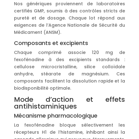
Nos génériques proviennent de laboratoires
certifiés GMP, soumis à des contrôles stricts de
pureté et de dosage. Chaque lot répond aux
exigences de l’Agence Nationale de Sécurité du
Médicament (ANSM).
Composants et excipients
Chaque comprimé associe 120 mg de
fexofénadine à des excipients standards :
cellulose microcristalline, silice colloïdale
anhydre, stéarate de magnésium. Ces
composants facilitent la dissolution rapide et la
biodisponibilité optimale.
Mode d’action et effets
antihistaminiques
Mécanisme pharmacologique
La fexofénadine bloque sélectivement les
récepteurs H1 de l’histamine, inhibant ainsi la