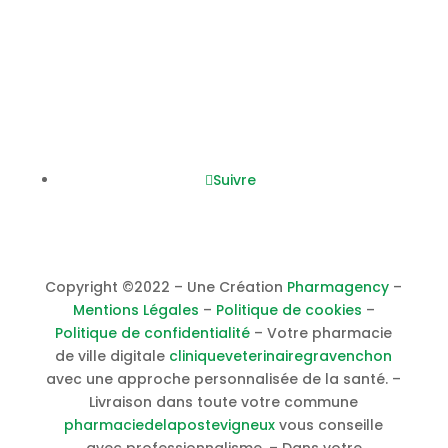
08h45
– 12h30 / 14h00 – 19h30
Samedi :
0
8h45
– 12h30 / 14h00 – 17h30
Nous suivre
Suivre
Copyright ©2022 – Une Création
Pharmagency
–
Mentions Légales
–
Politique de cookies
–
Politique de confidentialité
– Votre pharmacie
de ville digitale
cliniqueveterinairegravenchon
avec une approche personnalisée de la santé. –
Livraison dans toute votre commune
pharmaciedelapostevigneux
vous conseille