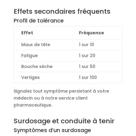
Effets secondaires fréquents
Profil de tolérance
Effet
Fréquence
Maux de tête
1 sur 10
Fatigue
1 sur 20
Bouche sèche
1 sur 50
Vertiges
1 sur 100
Signalez tout symptôme persistant à votre
médecin ou à notre service client
pharmaceutique.
Surdosage et conduite à tenir
Symptômes d’un surdosage