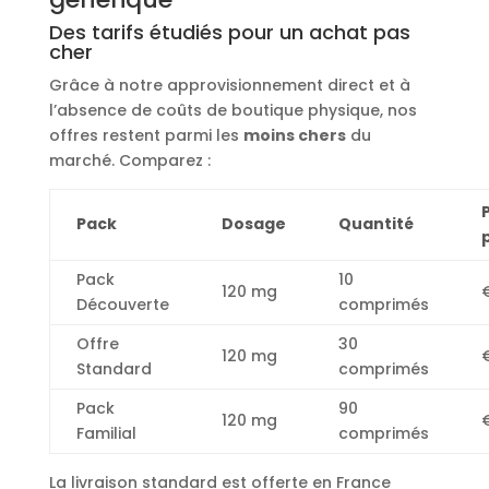
Des tarifs étudiés pour un achat pas
cher
Grâce à notre approvisionnement direct et à
l’absence de coûts de boutique physique, nos
offres restent parmi les
moins chers
du
marché. Comparez :
P
Pack
Dosage
Quantité
Pack
10
120 mg
Découverte
comprimés
Offre
30
120 mg
Standard
comprimés
Pack
90
120 mg
Familial
comprimés
La livraison standard est offerte en France