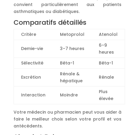
convient particulièrement aux patients
asthmatiques ou diabétiques.
Comparatifs détaillés
Critère
Metoprolol
Atenolol
6–9
Demie-vie
3–7 heures
heures
Sélectivité
Bêta-1
Bêta-1
Rénale &
Excrétion
Rénale
hépatique
Plus
Interaction
Moindre
élevée
Votre médecin ou pharmacien peut vous aider à
faire le meilleur choix selon votre profil et vos
antécédents.