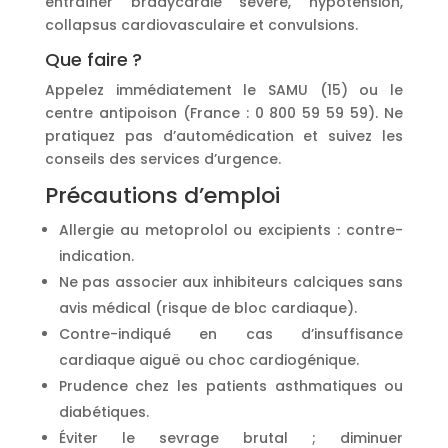
entraîner bradycardie sévère, hypotension,
collapsus cardiovasculaire et convulsions.
Que faire ?
Appelez immédiatement le SAMU (15) ou le
centre antipoison (France : 0 800 59 59 59). Ne
pratiquez pas d’automédication et suivez les
conseils des services d’urgence.
Précautions d’emploi
Allergie au metoprolol ou excipients : contre-
indication.
Ne pas associer aux inhibiteurs calciques sans
avis médical (risque de bloc cardiaque).
Contre-indiqué en cas d’insuffisance
cardiaque aiguë ou choc cardiogénique.
Prudence chez les patients asthmatiques ou
diabétiques.
Éviter le sevrage brutal ; diminuer