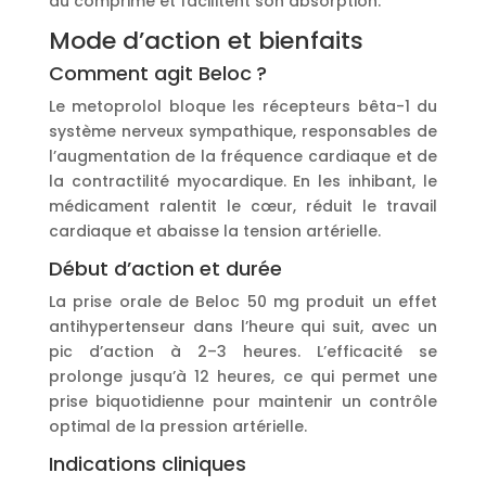
du comprimé et facilitent son absorption.
Mode d’action et bienfaits
Comment agit Beloc ?
Le metoprolol bloque les récepteurs bêta-1 du
système nerveux sympathique, responsables de
l’augmentation de la fréquence cardiaque et de
la contractilité myocardique. En les inhibant, le
médicament ralentit le cœur, réduit le travail
cardiaque et abaisse la tension artérielle.
Début d’action et durée
La prise orale de Beloc 50 mg produit un effet
antihypertenseur dans l’heure qui suit, avec un
pic d’action à 2–3 heures. L’efficacité se
prolonge jusqu’à 12 heures, ce qui permet une
prise biquotidienne pour maintenir un contrôle
optimal de la pression artérielle.
Indications cliniques