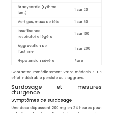
Bradycardie (rythme
1 sur 20
lent)
Vertiges, maux de tête
1 sur 50
Insuffisance
1 sur 100
respiratoire légère
Aggravation de
1 sur 200
l’asthme
Hypotension sévère
Rare
Contactez immédiatement votre médecin si un
effet indésirable persiste ou s’aggrave.
Surdosage et mesures
d’urgence
Symptômes de surdosage
Une dose dépassant 200 mg en 24 heures peut