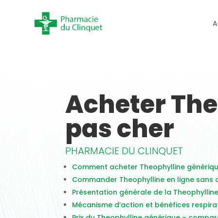
A
Acheter The
pas cher
PHARMACIE DU CLINQUET
Comment acheter Theophylline génériqu
Commander Theophylline en ligne sans o
Présentation générale de la Theophyllin
Mécanisme d’action et bénéfices respira
Prix du Theophylline générique – compara