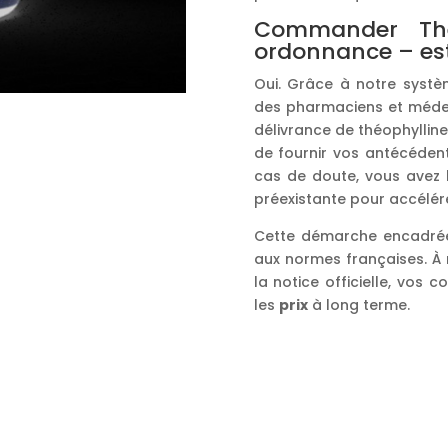
Commander The
ordonnance – est
Oui. Grâce à notre systèm
des pharmaciens et médec
délivrance de théophyllin
de fournir vos antécédents
cas de doute, vous avez 
préexistante pour accélére
Cette démarche encadrée 
aux normes françaises. À 
la notice officielle, vos c
les
prix
à long terme.