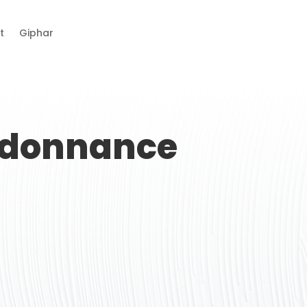
t
Giphar
ordonnance