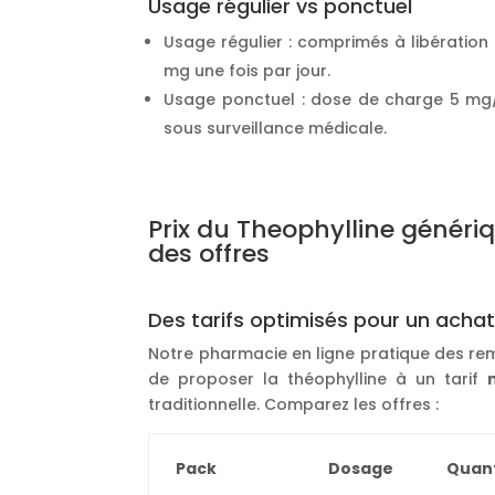
Usage régulier vs ponctuel
Usage régulier : comprimés à libératio
mg une fois par jour.
Usage ponctuel : dose de charge 5 mg/
sous surveillance médicale.
Prix du Theophylline généri
des offres
Des tarifs optimisés pour un acha
Notre pharmacie en ligne pratique des re
de proposer la théophylline à un tarif
traditionnelle. Comparez les offres :
Pack
Dosage
Quant