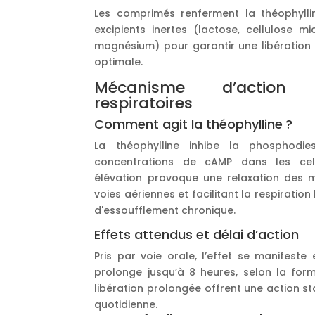
Les comprimés renferment la théophylli
excipients inertes (lactose, cellulose mi
magnésium) pour garantir une libération 
optimale.
Mécanisme d’action 
respiratoires
Comment agit la théophylline ?
La théophylline inhibe la phosphodie
concentrations de cAMP dans les cell
élévation provoque une relaxation des mu
voies aériennes et facilitant la respiratio
d'essoufflement chronique.
Effets attendus et délai d’action
Pris par voie orale, l’effet se manifest
prolonge jusqu’à 8 heures, selon la for
libération prolongée offrent une action s
quotidienne.