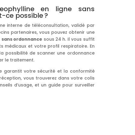
ophylline en ligne sans
-ce possible ?
e interne de téléconsultation, validé par
ins partenaires, vous pouvez obtenir une
e
sans ordonnance
sous 24 h. Il vous suffit
 médicaux et votre profil respiratoire. En
la possibilité de scanner une ordonnance
r le traitement.
garantit votre sécurité et la conformité
réception, vous trouverez dans votre colis
onseils d’usage, et un guide pour surveiller