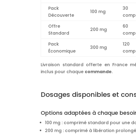
Pack
30
100 mg
Découverte
comp
Offre
60
200 mg
Standard
comp
Pack
120
300 mg
Économique
comp
Livraison standard offerte en France mét
inclus pour chaque
commande
.
Dosages disponibles et conse
Options adaptées à chaque besoi
100 mg : comprimé standard pour une do
200 mg : comprimé à libération prolongé