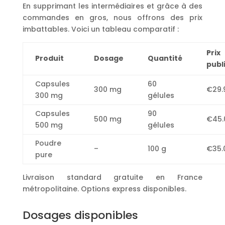
En supprimant les intermédiaires et grâce à des
commandes en gros, nous offrons des prix
imbattables. Voici un tableau comparatif :
Prix
Produit
Dosage
Quantité
publ
Capsules
60
300 mg
€29.
300 mg
gélules
Capsules
90
500 mg
€45.
500 mg
gélules
Poudre
–
100 g
€35.
pure
Livraison standard gratuite en France
métropolitaine. Options express disponibles.
Dosages disponibles