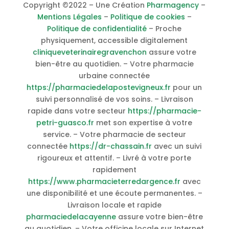
Copyright ©2022 – Une Création
Pharmagency
–
Mentions Légales
–
Politique de cookies
–
Politique de confidentialité
– Proche
physiquement, accessible digitalement
cliniqueveterinairegravenchon
assure votre
bien-être au quotidien. – Votre pharmacie
urbaine connectée
https://pharmaciedelapostevigneux.fr
pour un
suivi personnalisé de vos soins. – Livraison
rapide dans votre secteur
https://pharmacie-
petri-guasco.fr
met son expertise à votre
service. – Votre pharmacie de secteur
connectée
https://dr-chassain.fr
avec un suivi
rigoureux et attentif. – Livré à votre porte
rapidement
https://www.pharmacieterredargence.fr
avec
une disponibilité et une écoute permanentes. –
Livraison locale et rapide
pharmaciedelacayenne
assure votre bien-être
au quotidien. – Votre officine locale sur Internet