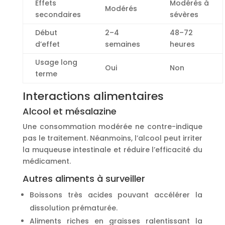
Effets
Modérés à
Modérés
secondaires
sévères
Début
2–4
48–72
d’effet
semaines
heures
Usage long
Oui
Non
terme
Interactions alimentaires
Alcool et mésalazine
Une consommation modérée ne contre-indique
pas le traitement. Néanmoins, l’alcool peut irriter
la muqueuse intestinale et réduire l’efficacité du
médicament.
Autres aliments à surveiller
Boissons très acides pouvant accélérer la
dissolution prématurée.
Aliments riches en graisses ralentissant la