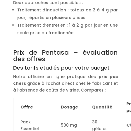
Deux approches sont possibles :
Traitement d’induction : totaux de 2 à 4 g par
jour, répartis en plusieurs prises.
Traitement d’entretien : 1 à 2 g par jour en une
seule prise ou fractionnée.
Prix de Pentasa – évaluation
des offres
Des tarifs étudiés pour votre budget
Notre officine en ligne pratique des
prix
pas
chers
grâce à l’achat direct chez le fabricant et
à l’absence de coûts de vitrine. Comparez :
Pr
Offre
Dosage
Quantité
pu
Pack
30
500 mg
€
Essentiel
gélules