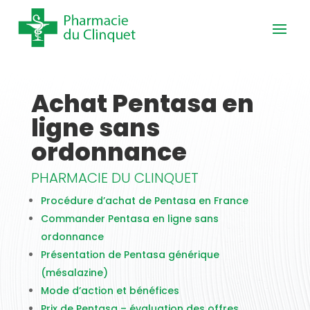
Achat Pentasa en
ligne sans
ordonnance
PHARMACIE DU CLINQUET
Procédure d’achat de Pentasa en France
Commander Pentasa en ligne sans
ordonnance
Présentation de Pentasa générique
(mésalazine)
Mode d’action et bénéfices
Prix de Pentasa – évaluation des offres