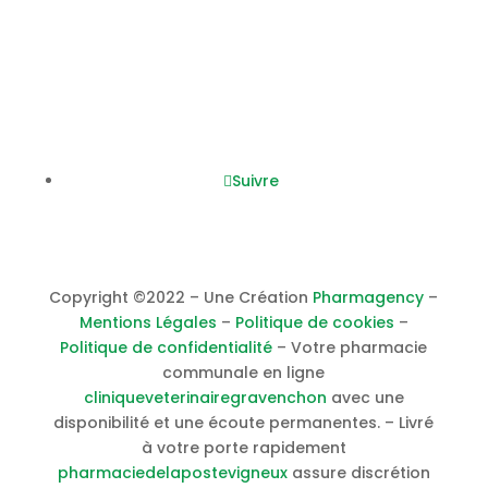
Samedi :
0
8h45
– 12h30 / 14h00 – 17h30
Nous suivre
Suivre
Copyright ©2022 – Une Création
Pharmagency
–
Mentions Légales
–
Politique de cookies
–
Politique de confidentialité
– Votre pharmacie
communale en ligne
cliniqueveterinairegravenchon
avec une
disponibilité et une écoute permanentes. – Livré
à votre porte rapidement
pharmaciedelapostevigneux
assure discrétion