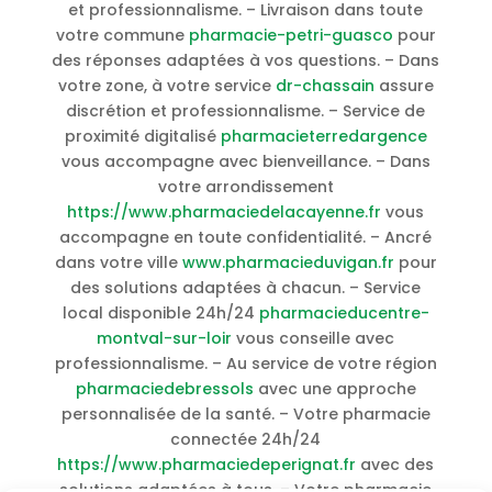
et professionnalisme. – Livraison dans toute
votre commune
pharmacie-petri-guasco
pour
des réponses adaptées à vos questions. – Dans
votre zone, à votre service
dr-chassain
assure
discrétion et professionnalisme. – Service de
proximité digitalisé
pharmacieterredargence
vous accompagne avec bienveillance. – Dans
votre arrondissement
https://www.pharmaciedelacayenne.fr
vous
accompagne en toute confidentialité. – Ancré
dans votre ville
www.pharmacieduvigan.fr
pour
des solutions adaptées à chacun. – Service
local disponible 24h/24
pharmacieducentre-
montval-sur-loir
vous conseille avec
professionnalisme. – Au service de votre région
pharmaciedebressols
avec une approche
personnalisée de la santé. – Votre pharmacie
connectée 24h/24
https://www.pharmaciedeperignat.fr
avec des
solutions adaptées à tous. – Votre pharmacie