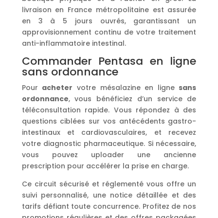
livraison en France métropolitaine est assurée
en 3 à 5 jours ouvrés, garantissant un
approvisionnement continu de votre traitement
anti-inflammatoire intestinal.
Commander Pentasa en ligne
sans ordonnance
Pour
acheter
votre mésalazine en ligne
sans
ordonnance
, vous bénéficiez d’un service de
téléconsultation rapide. Vous répondez à des
questions ciblées sur vos antécédents gastro-
intestinaux et cardiovasculaires, et recevez
votre diagnostic pharmaceutique. Si nécessaire,
vous pouvez uploader une ancienne
prescription pour accélérer la prise en charge.
Ce circuit sécurisé et réglementé vous offre un
suivi personnalisé, une notice détaillée et des
tarifs défiant toute concurrence. Profitez de nos
promotions régulières et des offres packagées