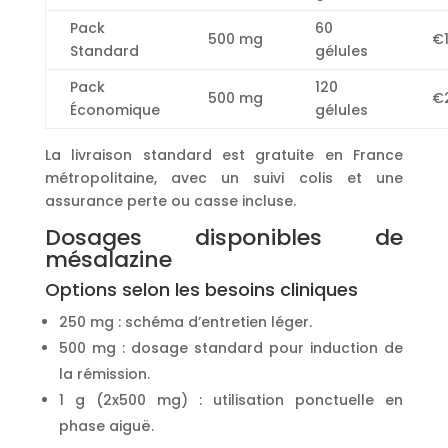
Pack
60
500 mg
€1
Standard
gélules
Pack
120
500 mg
€
Économique
gélules
La livraison standard est gratuite en France
métropolitaine, avec un suivi colis et une
assurance perte ou casse incluse.
Dosages disponibles de
mésalazine
Options selon les besoins cliniques
250 mg : schéma d’entretien léger.
500 mg : dosage standard pour induction de
la rémission.
1 g (2x500 mg) : utilisation ponctuelle en
phase aiguë.