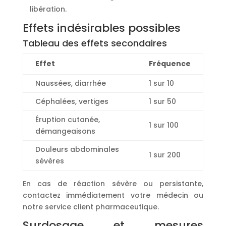
libération.
Effets indésirables possibles
Tableau des effets secondaires
Effet
Fréquence
Naussées, diarrhée
1 sur 10
Céphalées, vertiges
1 sur 50
Éruption cutanée,
1 sur 100
démangeaisons
Douleurs abdominales
1 sur 200
sévères
En cas de réaction sévère ou persistante,
contactez immédiatement votre médecin ou
notre service client pharmaceutique.
Surdosage et mesures