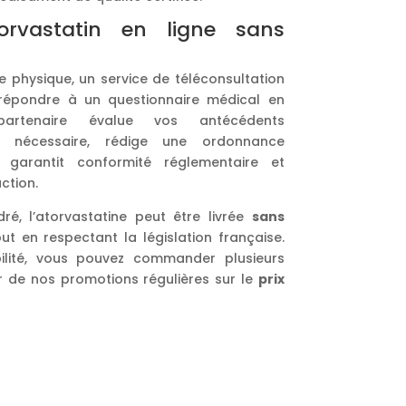
rvastatin en ligne sans
 physique, un service de téléconsultation
répondre à un questionnaire médical en
artenaire évalue vos antécédents
si nécessaire, rédige une ordonnance
garantit conformité réglementaire et
ction.
ré, l’atorvastatine peut être livrée
sans
ut en respectant la législation française.
bilité, vous pouvez commander plusieurs
ter de nos promotions régulières sur le
prix