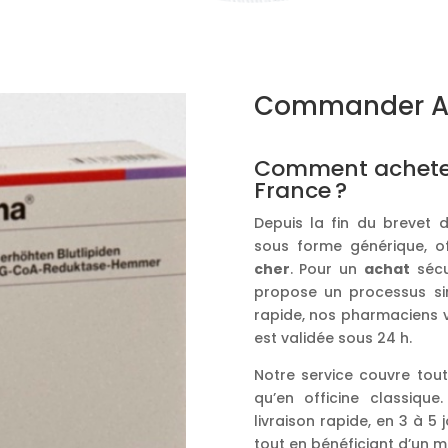
Commander Ato
Comment acheter
France ?
Depuis la fin du brevet d
sous forme générique, o
cher
. Pour un
achat
sécu
propose un processus sim
rapide, nos pharmaciens v
est validée sous 24 h.
Notre service couvre tou
qu’en officine classique
livraison rapide, en 3 à 5
tout en bénéficiant d’un m