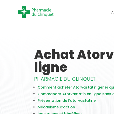
A
Achat Atorv
ligne
PHARMACIE DU CLINQUET
Comment acheter Atorvastatin génériqu
Commander Atorvastatin en ligne sans
Présentation de l’atorvastatine
Mécanisme d’action
Indications et bénéfices