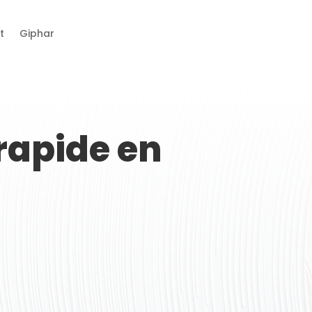
t
Giphar
rapide en