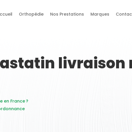
ccueil
Orthopédie
Nos Prestations
Marques
Contac
astatin livraison 
e en France ?
 ordonnance