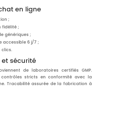
chat en ligne
ion ;
fidélité ;
de génériques ;
accessible 6 j/7 ;
lics.
 et sécurité
viennent de laboratoires certifiés GMP.
contrôles stricts en conformité avec la
. Tracabilité assurée de la fabrication à