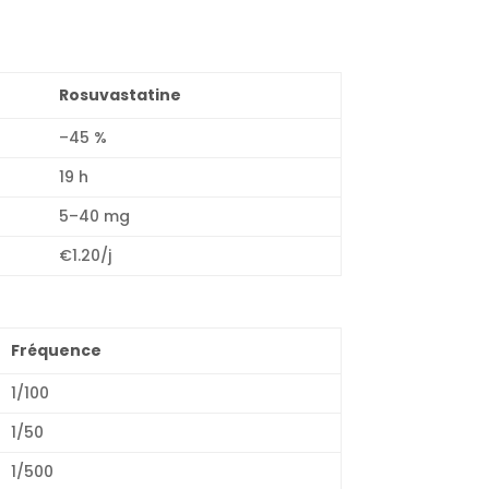
Rosuvastatine
–45 %
19 h
5–40 mg
€1.20/j
Fréquence
1/100
1/50
1/500