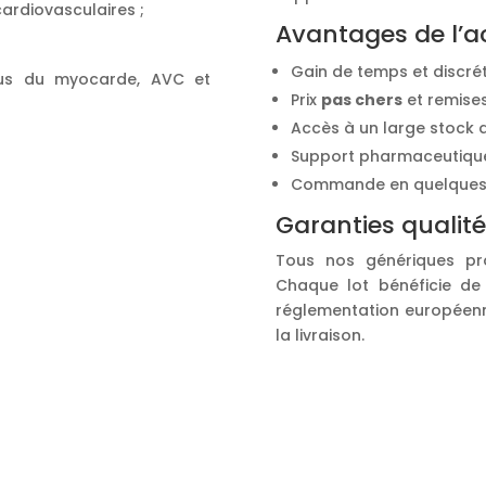
ardiovasculaires ;
Avantages de l’a
Gain de temps et discrét
rctus du myocarde, AVC et
Prix
pas chers
et remises 
Accès à un large stock 
Support pharmaceutique 
Commande en quelques c
Garanties qualité
Tous nos génériques pro
Chaque lot bénéficie de 
réglementation européenne
la livraison.