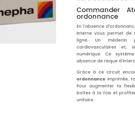
Commander Ato
ordonnance
En l’absence d’ordonnance
interne vous permet de 
ligne. Un médecin p
cardiovasculaires et, 
numérique. Ce système 
absence de risque d’intera
Grâce à ce circuit encad
ordonnance
imprimée, to
Pour augmenter la flexi
boîtes à la fois et profi
unitaire.