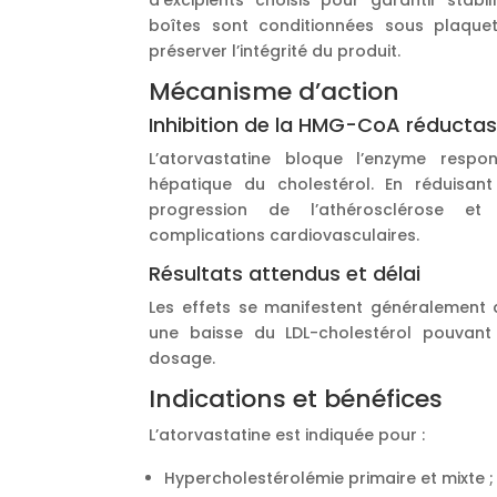
d’excipients choisis pour garantir stabili
boîtes sont conditionnées sous plaque
préserver l’intégrité du produit.
Mécanisme d’action
Inhibition de la HMG-CoA réducta
L’atorvastatine bloque l’enzyme respo
hépatique du cholestérol. En réduisant 
progression de l’athérosclérose e
complications cardiovasculaires.
Résultats attendus et délai
Les effets se manifestent généralement
une baisse du LDL-cholestérol pouvant
dosage.
Indications et bénéfices
L’atorvastatine est indiquée pour :
Hypercholestérolémie primaire et mixte ;