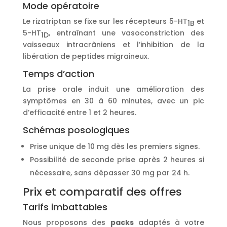
Mode opératoire
Le rizatriptan se fixe sur les récepteurs 5-HT
et
1B
5-HT
, entraînant une vasoconstriction des
1D
vaisseaux intracrâniens et l’inhibition de la
libération de peptides migraineux.
Temps d’action
La prise orale induit une amélioration des
symptômes en 30 à 60 minutes, avec un pic
d’efficacité entre 1 et 2 heures.
Schémas posologiques
Prise unique de 10 mg dès les premiers signes.
Possibilité de seconde prise après 2 heures si
nécessaire, sans dépasser 30 mg par 24 h.
Prix et comparatif des offres
Tarifs imbattables
Nous proposons des
packs
adaptés à votre