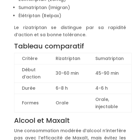
Sumatriptan (Imigran)
Élétriptan (Relpax)
Le rizatriptan se distingue par sa rapidité
d’action et sa bonne tolérance.
Tableau comparatif
Critère
Rizatriptan
Sumatriptan
Début
30-60 min
45-90 min
d’action
Durée
6-8 h
4-6 h
Orale,
Formes
Orale
injectable
Alcool et Maxalt
Une consommation modérée d’alcool n’interfère
pas avec l’efficacité de Maxalt, mais évitez les