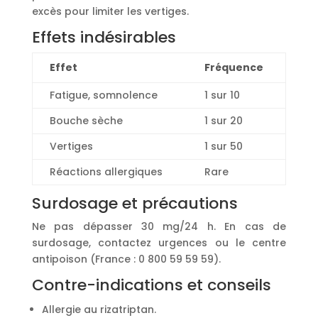
excès pour limiter les vertiges.
Effets indésirables
Effet
Fréquence
Fatigue, somnolence
1 sur 10
Bouche sèche
1 sur 20
Vertiges
1 sur 50
Réactions allergiques
Rare
Surdosage et précautions
Ne pas dépasser 30 mg/24 h. En cas de
surdosage, contactez urgences ou le centre
antipoison (France : 0 800 59 59 59).
Contre-indications et conseils
Allergie au rizatriptan.