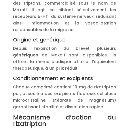
des triptans, commercialisé sous le nom de
Maxalt. Il agit en ciblant sélectivement les
récepteurs 5-HT
du système nerveux, réduisant
1
ainsi l’inflammation et la vasodilatation
responsables de la migraine.
Origine et générique
Depuis l’expiration du brevet, plusieurs
génériques
de Maxalt sont disponibles. Ils
offrent la même biodisponibilité et l’équivalent
thérapeutique, à un
prix
réduit.
Conditionnement et excipients
Chaque comprimé contient 10 mg de rizatriptan
pur, associé à des excipients (lactose, cellulose
microcristalline, stéarate de magnésium)
garantissant stabilité et dissolution rapide.
Mécanisme d’action du
rizatriptan