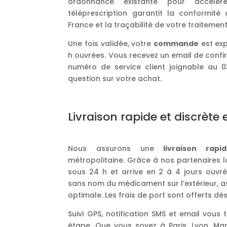
ordonnance existante pour accélére
téléprescription garantit la conformit
France et la traçabilité de votre traitement
Une fois validée, votre
commande
est exp
h ouvrées. Vous recevez un email de confirm
numéro de service client joignable au 
question sur votre achat.
Livraison rapide et discrète
Nous assurons une
livraison rapi
métropolitaine. Grâce à nos partenaires lo
sous 24 h et arrive en 2 à 4 jours ouvré
sans nom du médicament sur l’extérieur, a
optimale. Les frais de port sont offerts dès
Suivi GPS, notification SMS et email vous
étape. Que vous soyez à Paris, Lyon, M