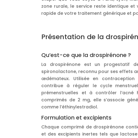
zone rurale, le service reste identique et
rapide de votre traitement générique et pa
Présentation de la drospiré
Qu’est-ce que la drospirénone ?
La drospirénone est un progestatif d
spironolactone, reconnu pour ses effets a
œdémateux. Utilisée en contraception 
contribue à réguler le cycle menstruel
prémenstruelles et à contrôler l’acné 
comprimés de 2 mg, elle s’associe gén
comme l’éthinylestradiol.
Formulation et excipients
Chaque comprimé de drospirénone contie
et des excipients inertes tels que lacto