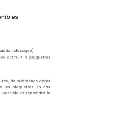
onibles
iation classique).
és actifs + 4 plaquettes
fixe, de préférence après
re les plaquettes. En cas
 possible et reprendre le