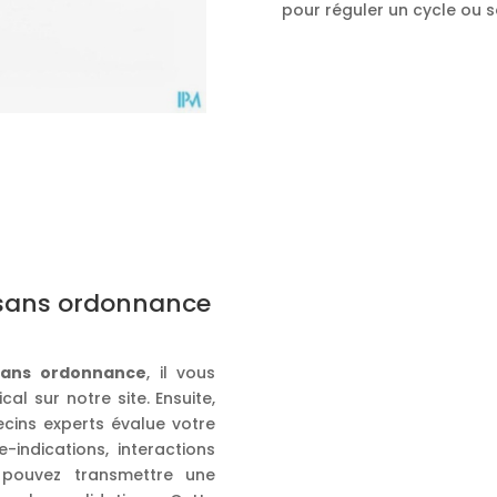
pour réguler un cycle ou 
 sans ordonnance
sans ordonnance
, il vous
al sur notre site. Ensuite,
cins experts évalue votre
-indications, interactions
 pouvez transmettre une