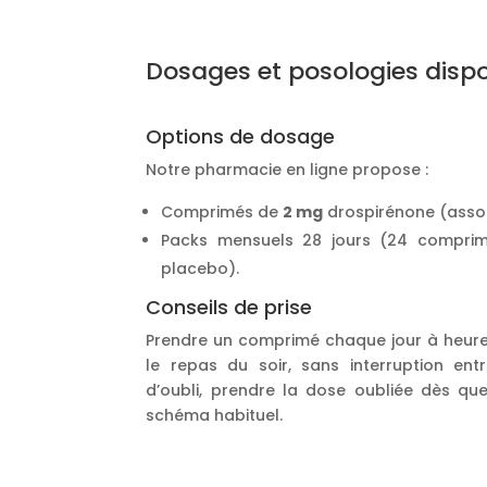
Dosages et posologies disp
Options de dosage
Notre pharmacie en ligne propose :
Comprimés de
2 mg
drospirénone (assoc
Packs mensuels 28 jours (24 comprim
placebo).
Conseils de prise
Prendre un comprimé chaque jour à heure 
le repas du soir, sans interruption ent
d’oubli, prendre la dose oubliée dès que
schéma habituel.