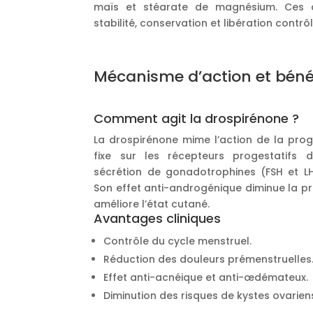
maïs et stéarate de magnésium. Ces 
stabilité, conservation et libération contrô
Mécanisme d’action et béné
Comment agit la drospirénone ?
La drospirénone mime l’action de la proge
fixe sur les récepteurs progestatifs d
sécrétion de gonadotrophines (FSH et LH
Son effet anti-androgénique diminue la p
améliore l’état cutané.
Avantages cliniques
Contrôle du cycle menstruel.
Réduction des douleurs prémenstruelles
Effet anti-acnéique et anti-œdémateux.
Diminution des risques de kystes ovarien