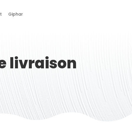
t
Giphar
 livraison