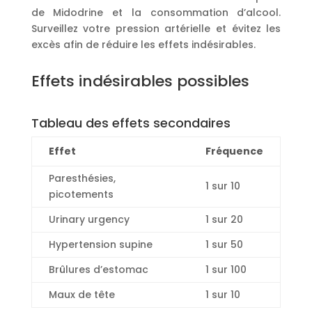
de Midodrine et la consommation d’alcool.
Surveillez votre pression artérielle et évitez les
excès afin de réduire les effets indésirables.
Effets indésirables possibles
Tableau des effets secondaires
Effet
Fréquence
Paresthésies,
1 sur 10
picotements
Urinary urgency
1 sur 20
Hypertension supine
1 sur 50
Brûlures d’estomac
1 sur 100
Maux de tête
1 sur 10