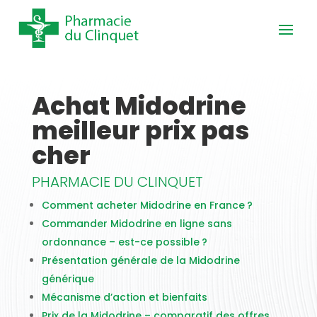
Achat Midodrine
meilleur prix pas
cher
PHARMACIE DU CLINQUET
Comment acheter Midodrine en France ?
Commander Midodrine en ligne sans
ordonnance – est-ce possible ?
Présentation générale de la Midodrine
générique
Mécanisme d’action et bienfaits
Prix de la Midodrine – comparatif des offres