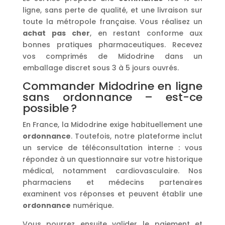
ligne, sans perte de qualité, et une livraison sur
toute la métropole française. Vous réalisez un
achat
pas cher
, en restant conforme aux
bonnes pratiques pharmaceutiques. Recevez
vos comprimés de Midodrine dans un
emballage discret sous 3 à 5 jours ouvrés.
Commander Midodrine en ligne
sans ordonnance – est-ce
possible ?
En France, la Midodrine exige habituellement une
ordonnance
. Toutefois, notre plateforme inclut
un service de téléconsultation interne : vous
répondez à un questionnaire sur votre historique
médical, notamment cardiovasculaire. Nos
pharmaciens et médecins partenaires
examinent vos réponses et peuvent établir une
ordonnance
numérique.
Vous pourrez ensuite valider le paiement et