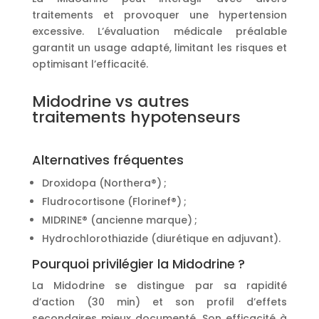
traitements et provoquer une hypertension
excessive. L’évaluation médicale préalable
garantit un usage adapté, limitant les risques et
optimisant l’efficacité.
Midodrine vs autres
traitements hypotenseurs
Alternatives fréquentes
Droxidopa (Northera®) ;
Fludrocortisone (Florinef®) ;
MIDRINE® (ancienne marque) ;
Hydrochlorothiazide (diurétique en adjuvant).
Pourquoi privilégier la Midodrine ?
La Midodrine se distingue par sa rapidité
d’action (30 min) et son profil d’effets
secondaires mieux documenté. Son efficacité à