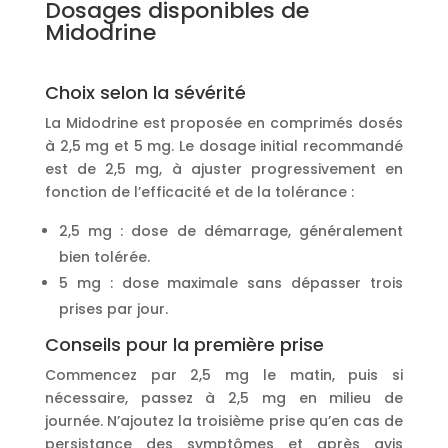
Dosages disponibles de
Midodrine
Choix selon la sévérité
La Midodrine est proposée en comprimés dosés
à 2,5 mg et 5 mg. Le dosage initial recommandé
est de 2,5 mg, à ajuster progressivement en
fonction de l’efficacité et de la tolérance :
2,5 mg : dose de démarrage, généralement
bien tolérée.
5 mg : dose maximale sans dépasser trois
prises par jour.
Conseils pour la première prise
Commencez par 2,5 mg le matin, puis si
nécessaire, passez à 2,5 mg en milieu de
journée. N’ajoutez la troisième prise qu’en cas de
persistance des symptômes et après avis