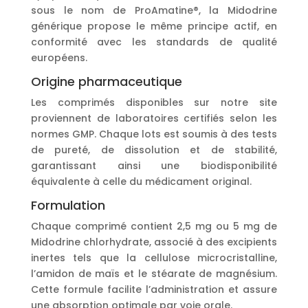
sous le nom de ProAmatine®, la Midodrine
générique propose le même principe actif, en
conformité avec les standards de qualité
européens.
Origine pharmaceutique
Les comprimés disponibles sur notre site
proviennent de laboratoires certifiés selon les
normes GMP. Chaque lots est soumis à des tests
de pureté, de dissolution et de stabilité,
garantissant ainsi une biodisponibilité
équivalente à celle du médicament original.
Formulation
Chaque comprimé contient 2,5 mg ou 5 mg de
Midodrine chlorhydrate, associé à des excipients
inertes tels que la cellulose microcristalline,
l’amidon de maïs et le stéarate de magnésium.
Cette formule facilite l’administration et assure
une absorption optimale par voie orale.