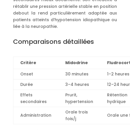
rétablir une pression artérielle stable en position
debout la rend particulièrement adaptée aux
patients atteints d’hypotension idiopathique ou
liée à la neuropathie.
Comparaisons détaillées
Critère
Midodrine
Fludrocor
Onset
30 minutes
1–2 heures
Durée
3–4 heures
12–24 heu
Effets
Prurit,
Rétention
secondaires
hypertension
hydrique
Orale trois
Administration
Orale une f
fois/j