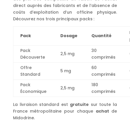
direct auprès des fabricants et de l’absence de
coûts d’exploitation d’un officine physique.
Découvrez nos trois principaux packs :
Pack
Dosage
Quantité
Pack
30
2,5 mg
Découverte
comprimés
Offre
60
5 mg
Standard
comprimés
Pack
180
2,5 mg
Économique
comprimés
La livraison standard est
gratuite
sur toute la
France métropolitaine pour chaque
achat
de
Midodrine.