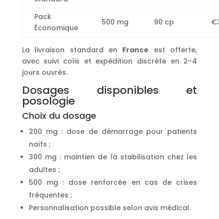
Pack
500 mg
90 cp
€
Économique
La livraison standard en
France
est offerte,
avec suivi colis et expédition discrète en 2–4
jours ouvrés.
Dosages disponibles et
posologie
Choix du dosage
200 mg : dose de démarrage pour patients
naïfs ;
300 mg : maintien de la stabilisation chez les
adultes ;
500 mg : dose renforcée en cas de crises
fréquentes ;
Personnalisation possible selon avis médical.