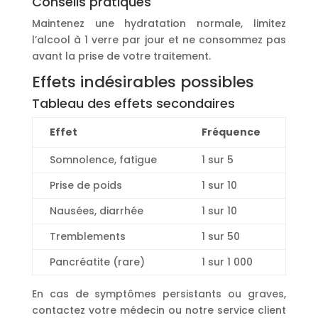
Conseils pratiques
Maintenez une hydratation normale, limitez
l’alcool à 1 verre par jour et ne consommez pas
avant la prise de votre traitement.
Effets indésirables possibles
Tableau des effets secondaires
Effet
Fréquence
Somnolence, fatigue
1 sur 5
Prise de poids
1 sur 10
Nausées, diarrhée
1 sur 10
Tremblements
1 sur 50
Pancréatite (rare)
1 sur 1 000
En cas de symptômes persistants ou graves,
contactez votre médecin ou notre service client