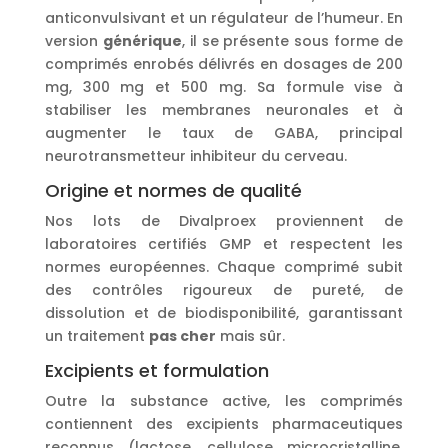
anticonvulsivant et un régulateur de l’humeur. En
version
générique
, il se présente sous forme de
comprimés enrobés délivrés en dosages de 200
mg, 300 mg et 500 mg. Sa formule vise à
stabiliser les membranes neuronales et à
augmenter le taux de GABA, principal
neurotransmetteur inhibiteur du cerveau.
Origine et normes de qualité
Nos lots de Divalproex proviennent de
laboratoires certifiés GMP et respectent les
normes européennes. Chaque comprimé subit
des contrôles rigoureux de pureté, de
dissolution et de biodisponibilité, garantissant
un traitement
pas cher
mais sûr.
Excipients et formulation
Outre la substance active, les comprimés
contiennent des excipients pharmaceutiques
reconnus (lactose, cellulose microcristalline,