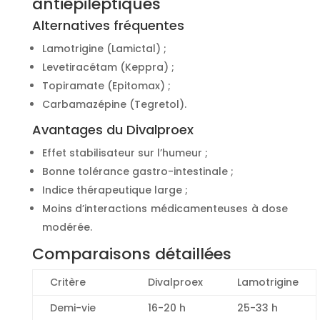
antiépileptiques
Alternatives fréquentes
Lamotrigine (Lamictal) ;
Levetiracétam (Keppra) ;
Topiramate (Epitomax) ;
Carbamazépine (Tegretol).
Avantages du Divalproex
Effet stabilisateur sur l’humeur ;
Bonne tolérance gastro-intestinale ;
Indice thérapeutique large ;
Moins d’interactions médicamenteuses à dose
modérée.
Comparaisons détaillées
Critère
Divalproex
Lamotrigine
Demi-vie
16-20 h
25-33 h