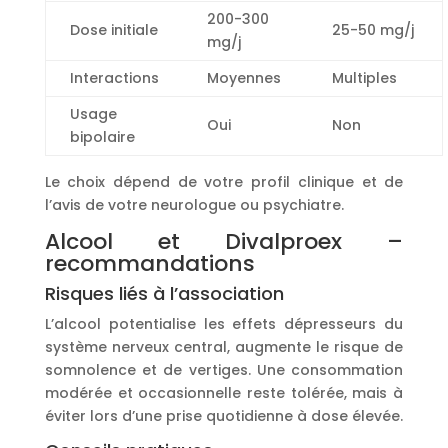
200-300
Dose initiale
25-50 mg/j
mg/j
Interactions
Moyennes
Multiples
Usage
Oui
Non
bipolaire
Le choix dépend de votre profil clinique et de
l’avis de votre neurologue ou psychiatre.
Alcool et Divalproex –
recommandations
Risques liés à l’association
L’alcool potentialise les effets dépresseurs du
système nerveux central, augmente le risque de
somnolence et de vertiges. Une consommation
modérée et occasionnelle reste tolérée, mais à
éviter lors d’une prise quotidienne à dose élevée.