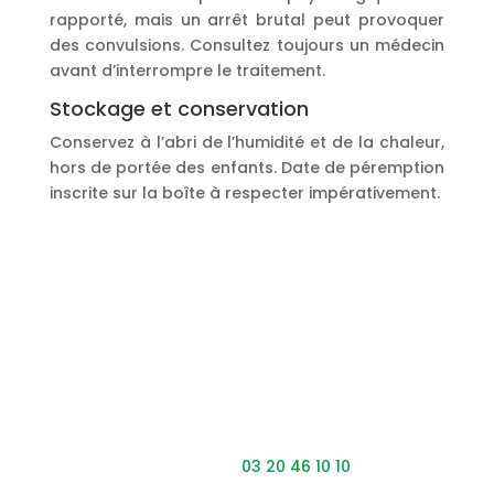
rapporté, mais un arrêt brutal peut provoquer
des convulsions. Consultez toujours un médecin
avant d’interrompre le traitement.
Stockage et conservation
Conservez à l’abri de l’humidité et de la chaleur,
hors de portée des enfants. Date de péremption
inscrite sur la boîte à respecter impérativement.
Coordonnées
Adresse : 453 rue du Clinquet,
59200 Tourcoing
Téléphone :
03 20 46 10 10