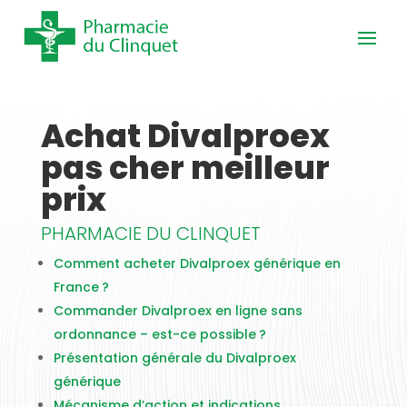
Achat Divalproex
pas cher meilleur
prix
PHARMACIE DU CLINQUET
Comment acheter Divalproex générique en
France ?
Commander Divalproex en ligne sans
ordonnance – est-ce possible ?
Présentation générale du Divalproex
générique
Mécanisme d’action et indications