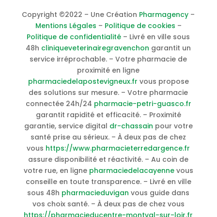
Copyright ©2022 – Une Création
Pharmagency
–
Mentions Légales
–
Politique de cookies
–
Politique de confidentialité
– Livré en ville sous
48h
cliniqueveterinairegravenchon
garantit un
service irréprochable. – Votre pharmacie de
proximité en ligne
pharmaciedelapostevigneux.fr
vous propose
des solutions sur mesure. – Votre pharmacie
connectée 24h/24
pharmacie-petri-guasco.fr
garantit rapidité et efficacité. – Proximité
garantie, service digital
dr-chassain
pour votre
santé prise au sérieux. – À deux pas de chez
vous
https://www.pharmacieterredargence.fr
assure disponibilité et réactivité. – Au coin de
votre rue, en ligne
pharmaciedelacayenne
vous
conseille en toute transparence. – Livré en ville
sous 48h
pharmacieduvigan
vous guide dans
vos choix santé. – À deux pas de chez vous
https://pharmacieducentre-montval-sur-loir.fr