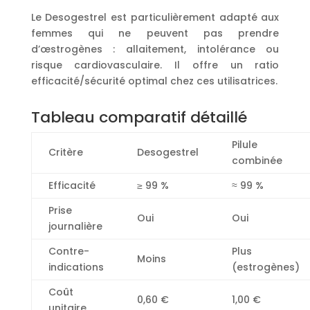
Le Desogestrel est particulièrement adapté aux
femmes qui ne peuvent pas prendre
d’œstrogènes : allaitement, intolérance ou
risque cardiovasculaire. Il offre un ratio
efficacité/sécurité optimal chez ces utilisatrices.
Tableau comparatif détaillé
Pilule
Critère
Desogestrel
combinée
Efficacité
≥ 99 %
≈ 99 %
Prise
Oui
Oui
journalière
Contre-
Plus
Moins
indications
(estrogènes)
Coût
0,60 €
1,00 €
unitaire