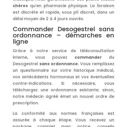
chères
qu’en pharmacie physique. La livraison
est discrète et rapide, sous pli discret, dans un
délai moyen de 2 à 4 jours ouvrés.
Commander Desogestrel sans
ordonnance – démarches en
ligne
Grâce à notre service de téléconsultation
interne, vous pouvez
commander
du
Desogestrel
sans ordonnance
. Vous remplissez
un questionnaire sur votre historique médical,
vos antécédents hormonaux et vos éventuelles
contre-indications. Si nécessaire, vous
téléchargez une ordonnance existante; sinon,
notre médecin agréé émet un nouvel ordre de
prescription.
La conformité aux normes françaises est
assurée à chaque étape. Vous recevez un
package complet avec notice, conseils