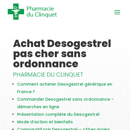
Achat Desogestrel
pas cher sans
ordonnance
PHARMACIE DU CLINQUET
Comment acheter Desogestrel générique en
France ?
Commander Desogestrel sans ordonnance –
démarches en ligne
Présentation complète du Desogestrel
Mode d’action et bienfaits
Comparatif prix Desogestrel – offres moins