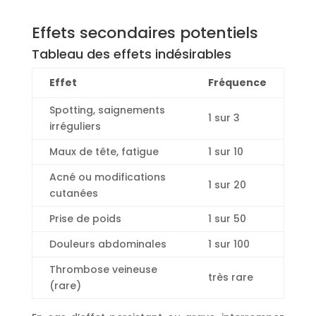
Effets secondaires potentiels
Tableau des effets indésirables
Effet
Fréquence
Spotting, saignements
1 sur 3
irréguliers
Maux de tête, fatigue
1 sur 10
Acné ou modifications
1 sur 20
cutanées
Prise de poids
1 sur 50
Douleurs abdominales
1 sur 100
Thrombose veineuse
très rare
(rare)