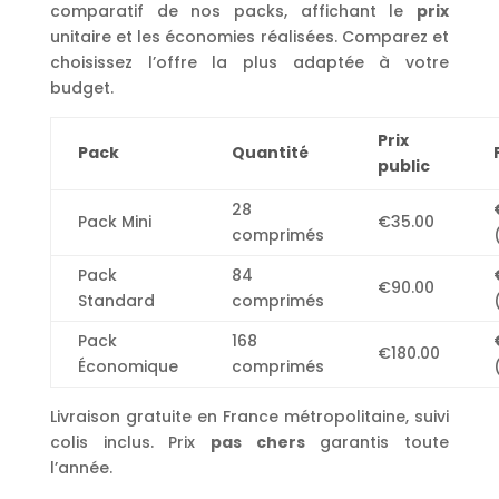
comparatif de nos packs, affichant le
prix
unitaire et les économies réalisées. Comparez et
choisissez l’offre la plus adaptée à votre
budget.
Prix
Pack
Quantité
public
28
Pack Mini
€35.00
comprimés
Pack
84
€90.00
Standard
comprimés
Pack
168
€180.00
Économique
comprimés
Livraison gratuite en France métropolitaine, suivi
colis inclus. Prix
pas chers
garantis toute
l’année.