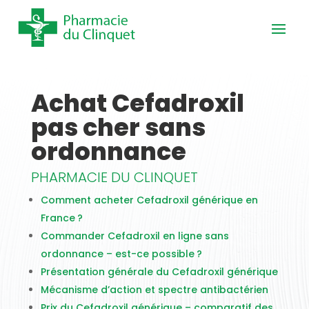
Achat Cefadroxil
pas cher sans
ordonnance
PHARMACIE DU CLINQUET
Comment acheter Cefadroxil générique en
France ?
Commander Cefadroxil en ligne sans
ordonnance – est-ce possible ?
Présentation générale du Cefadroxil générique
Mécanisme d’action et spectre antibactérien
Prix du Cefadroxil générique – comparatif des