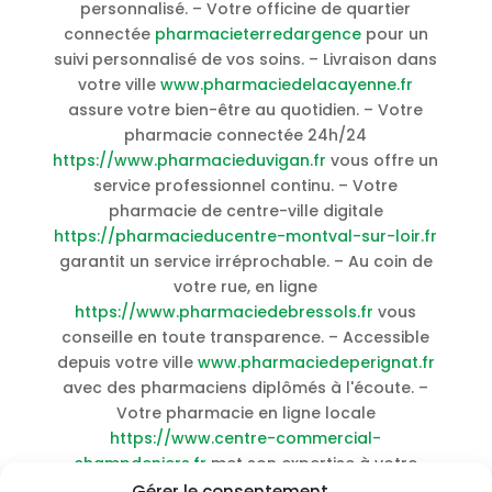
personnalisé. – Votre officine de quartier
connectée
pharmacieterredargence
pour un
suivi personnalisé de vos soins. – Livraison dans
votre ville
www.pharmaciedelacayenne.fr
assure votre bien-être au quotidien. – Votre
pharmacie connectée 24h/24
https://www.pharmacieduvigan.fr
vous offre un
service professionnel continu. – Votre
pharmacie de centre-ville digitale
https://pharmacieducentre-montval-sur-loir.fr
garantit un service irréprochable. – Au coin de
votre rue, en ligne
https://www.pharmaciedebressols.fr
vous
conseille en toute transparence. – Accessible
depuis votre ville
www.pharmaciedeperignat.fr
avec des pharmaciens diplômés à l'écoute. –
Votre pharmacie en ligne locale
https://www.centre-commercial-
champdeniers.fr
met son expertise à votre
service. – Service local disponible 24h/24
Gérer le consentement