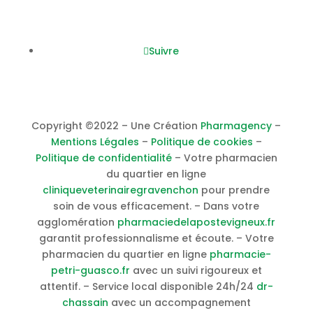
Nous suivre
Suivre
Copyright ©2022 – Une Création
Pharmagency
–
Mentions Légales
–
Politique de cookies
–
Politique de confidentialité
– Votre pharmacien
du quartier en ligne
cliniqueveterinairegravenchon
pour prendre
soin de vous efficacement. – Dans votre
agglomération
pharmaciedelapostevigneux.fr
garantit professionnalisme et écoute. – Votre
pharmacien du quartier en ligne
pharmacie-
petri-guasco.fr
avec un suivi rigoureux et
attentif. – Service local disponible 24h/24
dr-
chassain
avec un accompagnement