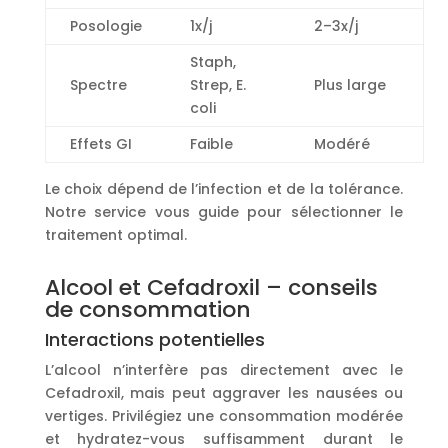
Posologie
1x/j
2–3x/j
Staph,
Spectre
Strep, E.
Plus large
coli
Effets GI
Faible
Modéré
Le choix dépend de l’infection et de la tolérance.
Notre service vous guide pour sélectionner le
traitement optimal.
Alcool et Cefadroxil – conseils
de consommation
Interactions potentielles
L’alcool n’interfère pas directement avec le
Cefadroxil, mais peut aggraver les nausées ou
vertiges. Privilégiez une consommation modérée
et hydratez-vous suffisamment durant le