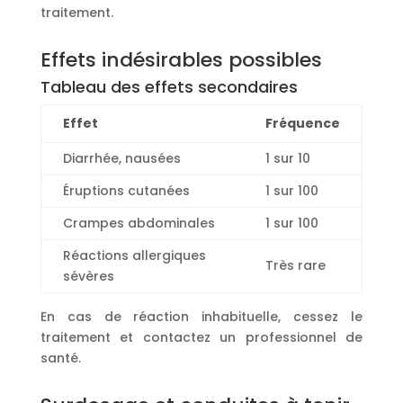
traitement.
Effets indésirables possibles
Tableau des effets secondaires
Effet
Fréquence
Diarrhée, nausées
1 sur 10
Éruptions cutanées
1 sur 100
Crampes abdominales
1 sur 100
Réactions allergiques
Très rare
sévères
En cas de réaction inhabituelle, cessez le
traitement et contactez un professionnel de
santé.